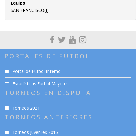
Equipo:
SAN FRANCISCO(J)
PORTALES DE FUTBOL
Portal de Futbol Interno
Estadísticas Futbol Mayores
TORNEOS EN DISPUTA
Torneos 2021
TORNEOS ANTERIORES
Torneos Juveniles 2015