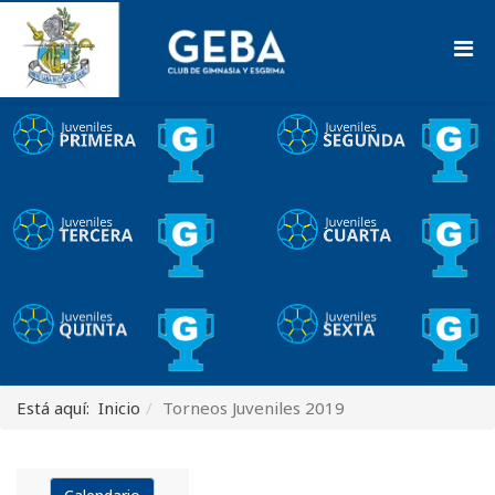
Está aquí:
Inicio
Torneos Juveniles 2019