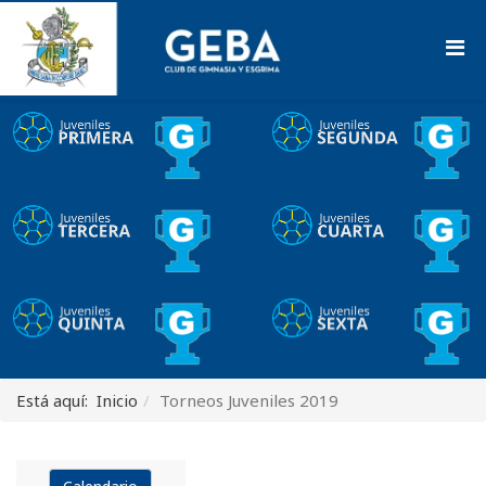
Está aquí:
Inicio
Torneos Juveniles 2019