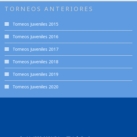
TORNEOS ANTERIORES
Torneos Juveniles 2015
Torneos Juveniles 2016
Torneos Juveniles 2017
Torneos Juveniles 2018
Torneos Juveniles 2019
Torneos Juveniles 2020