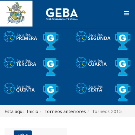
Está aquí:
Inicio
Torneos anteriores
Torneos 2015