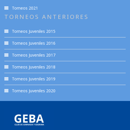
Torneos 2021
TORNEOS ANTERIORES
Torneos Juveniles 2015
Torneos Juveniles 2016
Torneos Juveniles 2017
Torneos Juveniles 2018
Torneos Juveniles 2019
Torneos Juveniles 2020