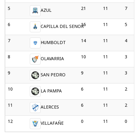
5
21
11
7
AZUL
6
16
11
5
CAPILLA DEL SENOR
7
14
11
4
HUMBOLDT
8
10
11
3
OLAVARRIA
9
9
11
3
SAN PEDRO
10
6
11
2
LA PAMPA
11
6
11
2
ALERCES
12
0
11
0
VILLAFAÑE