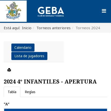
Está aquí:
Inicio
Torneos anteriores
Torneos 2024
Calendario
Lista de jugadores
2024 4° INFANTILES - APERTURA
Tabla
Reglas
"A"