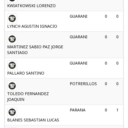
KWIATKOWSKI LORENZO
GUARANI
0
0
LYNCH AGUSTIN IGNACIO
GUARANI
0
0
MARTINEZ SABIO PAZ JORGE
SANTIAGO
GUARANI
0
0
PALLARO SANTINO
POTRERILLOS
0
0
TOLEDO FERNANDEZ
JOAQUIN
PARANA
0
1
BLANES SEBASTIAN LUCAS