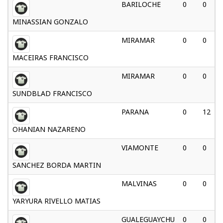
BARILOCHE
0
0
MINASSIAN GONZALO
MIRAMAR
0
0
MACEIRAS FRANCISCO
MIRAMAR
0
0
SUNDBLAD FRANCISCO
PARANA
0
12
OHANIAN NAZARENO
VIAMONTE
0
0
SANCHEZ BORDA MARTIN
MALVINAS
0
0
YARYURA RIVELLO MATIAS
GUALEGUAYCHU
0
0