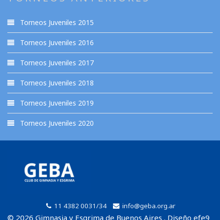
Torneos Juveniles 2015
Torneos Juveniles 2016
Torneos Juveniles 2017
Torneos Juveniles 2018
Torneos Juveniles 2019
Torneos Juveniles 2020
11 4382 0031/34
info@geba.org.ar
© 2026 Gimnasia y Esgrima de Buenos Aires . Diseño efe9