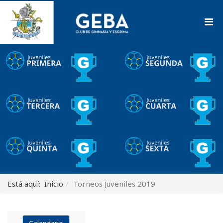
Está aquí:
Inicio
Torneos Juveniles 2019