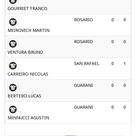
GOURRIET FRANCO
ROSARIO
0
0
MEIROVICH MARTIN
ROSARIO
0
0
VENTURA BRUNO
SAN RAFAEL
0
1
CARREIRO NICOLAS
GUARANI
0
0
BERTERO LUCAS
GUARANI
0
0
MINNUCCI AGUSTIN