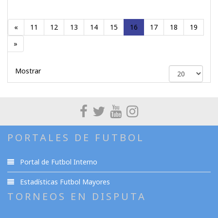
«
11
12
13
14
15
16
17
18
19
»
Mostrar
PORTALES DE FUTBOL
Portal de Futbol Interno
Estadísticas Futbol Mayores
TORNEOS EN DISPUTA