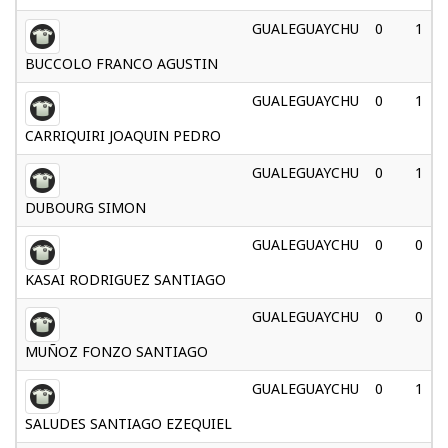
GUALEGUAYCHU
0
1
BUCCOLO FRANCO AGUSTIN
GUALEGUAYCHU
0
1
CARRIQUIRI JOAQUIN PEDRO
GUALEGUAYCHU
0
1
DUBOURG SIMON
GUALEGUAYCHU
0
0
KASAI RODRIGUEZ SANTIAGO
GUALEGUAYCHU
0
0
MUÑOZ FONZO SANTIAGO
GUALEGUAYCHU
0
1
SALUDES SANTIAGO EZEQUIEL