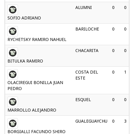
ALUMNI
0
0
SOFIO ADRIANO
BARILOCHE
0
0
RYCHETSKY RAMIRO NAHUEL
CHACARITA
0
0
BITULKA RAMIRO
COSTA DEL
0
1
ESTE
OLACIREGUI BONILLA JUAN
PEDRO
ESQUEL
0
0
MARROLLO ALEJANDRO
GUALEGUAYCHU
0
3
BORGIALLI FACUNDO SHIRO