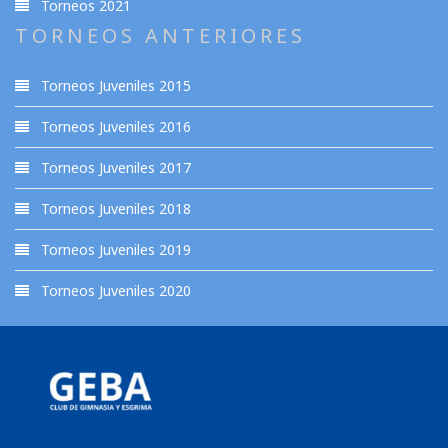
Torneos 2021
TORNEOS ANTERIORES
Torneos Juveniles 2015
Torneos Juveniles 2016
Torneos Juveniles 2017
Torneos Juveniles 2018
Torneos Juveniles 2019
Torneos Juveniles 2020