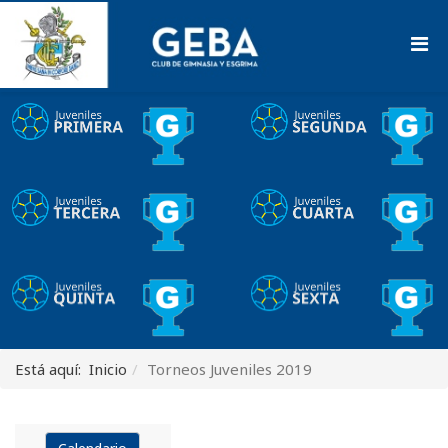
Está aquí:
Inicio
Torneos Juveniles 2019